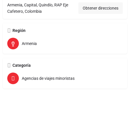
Armenia, Capital, Quindío, RAP Eje
Obtener direcciones
Cafetero, Colombia
Región
Armenia
Categoría
Agencias de viajes minoristas