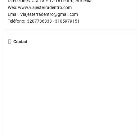
Direcciones: Cra 13 # 17-16 centro, Armenia
Web: www.viajesterradentro.com
Email: Viajesterradentro@gmail.com
Teléfono: 3207736333 - 3105979151
Ciudad