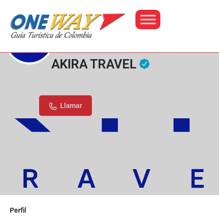
AKIRA TRAVEL
24740
Llamar
Perfil