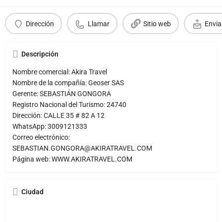
Dirección
Llamar
Sitio web
Envia
Descripción
Nombre comercial: Akira Travel
Nombre de la compañía: Geoser SAS
Gerente: SEBASTIÁN GONGORA
Registro Nacional del Turismo: 24740
Dirección: CALLE 35 # 82 A 12
WhatsApp: 3009121333
Correo electrónico:
SEBASTIAN.GONGORA@AKIRATRAVEL.COM
Página web: WWW.AKIRATRAVEL.COM
Ciudad