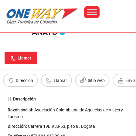
ANATO
Llamar
Perfil
Dirección
Llamar
Sitio web
Envia
Descripción
Razón social:
Asociación Colombiana de Agencias de Viajes y
Turismo
Dirección:
Carrera 19B #83-63, piso 8 , Bogotá