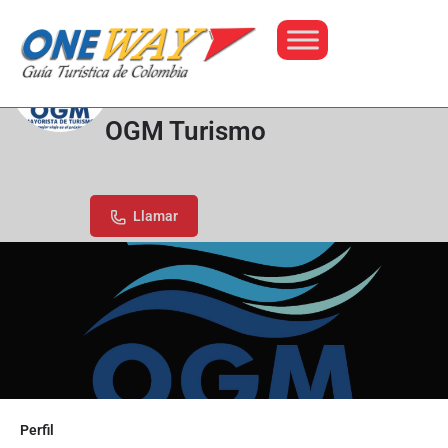
OGM Turismo
225777
Llamar
Perfil