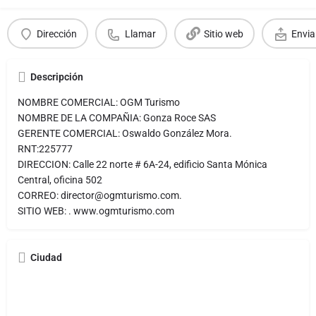
Dirección
Llamar
Sitio web
Envia
Descripción
NOMBRE COMERCIAL: OGM Turismo
NOMBRE DE LA COMPAÑIA: Gonza Roce SAS
GERENTE COMERCIAL: Oswaldo González Mora.
RNT:225777
DIRECCION: Calle 22 norte # 6A-24, edificio Santa Mónica
Central, oficina 502
CORREO: director@ogmturismo.com.
SITIO WEB: . www.ogmturismo.com
Ciudad